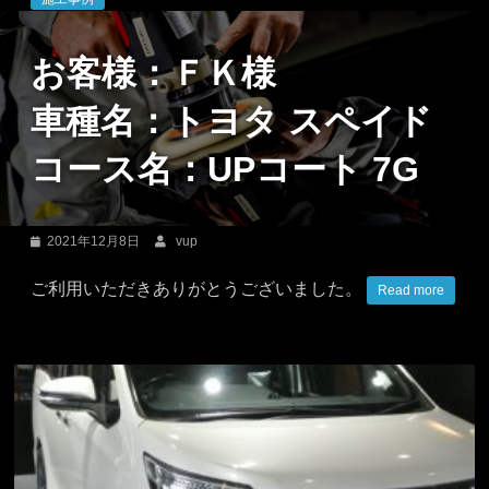
ン
お客様：ＦＫ様
グ
車種名：トヨタ スペイド
コース名：UPコート 7G
PRO
SHOP
2021年12月8日
vup
ご利用いただきありがとうございました。
Read more
等々
力
駒