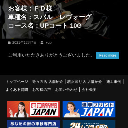
お客様：ＦＤ様
車種名：スバル レヴォーグ
コース名：UPコート 10G
2021年12月7日
vup
ご利用いただきありがとうございました。
Read more
トップページ
等々力店 店舗紹介
駒沢通り店 店舗紹介
施工事例
よくある質問
お客様の声
お問い合わせ
会社概要